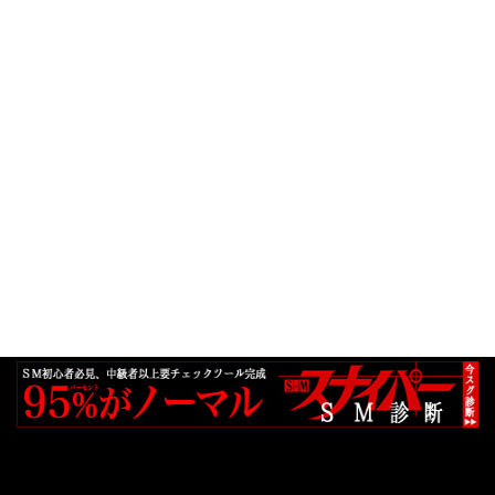
Neve
| Powered by
WordPress