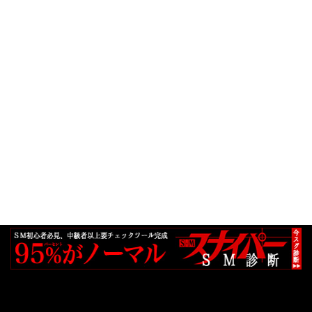
Neve
| Powered by
WordPress